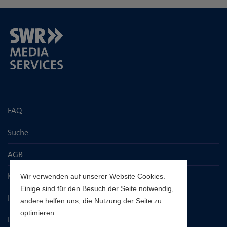
FAQ
Suche
AGB
Kontaktseite
Wir verwenden auf unserer Website Cookies.
Einige sind für den Besuch der Seite notwendig,
Impressum
andere helfen uns, die Nutzung der Seite zu
optimieren.
Datenschutz