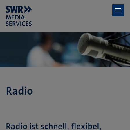
Zum Hauptinhalt springen
Radio
Radio ist schnell, flexibel,