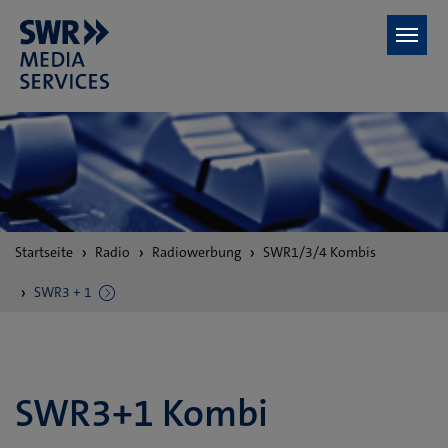
Zum Hauptinhalt springen
Sie
Startseite
Radio
Radiowerbung
SWR1/3/4 Kombis
sind
hier:
SWR3 + 1
SWR3+1 Kombi