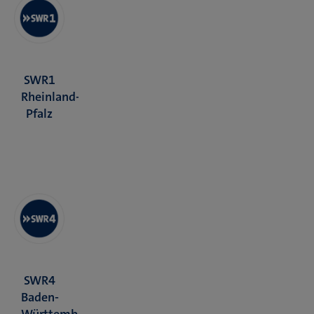
SWR1
Rheinland-
Pfalz
SWR4
Baden-
Württemberg