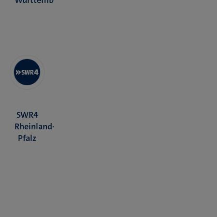
SWR4
Rheinland-
Pfalz