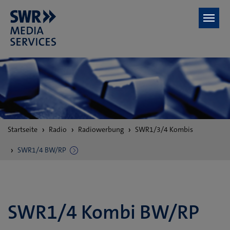
Zum Hauptinhalt springen
Sie
Startseite
Radio
Radiowerbung
SWR1/3/4 Kombis
sind
hier:
SWR1/4 BW/RP
SWR1/4 Kombi BW/RP