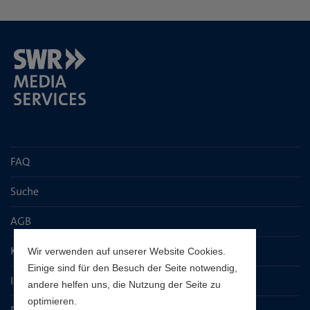
FAQ
Suche
AGB
Kontaktseite
Wir verwenden auf unserer Website Cookies.
Einige sind für den Besuch der Seite notwendig,
Impressum
andere helfen uns, die Nutzung der Seite zu
optimieren.