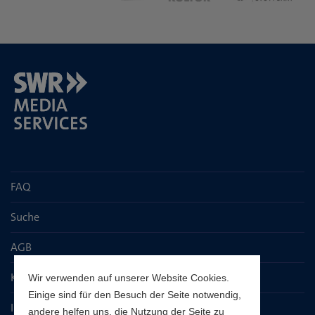
FAQ
Suche
AGB
Kontaktseite
Wir verwenden auf unserer Website Cookies.
Einige sind für den Besuch der Seite notwendig,
Impressum
andere helfen uns, die Nutzung der Seite zu