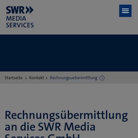
Zum Hauptinhalt springen
Sie
Startseite
Kontakt
Rechnungsuebermittlung
sind
hier:
Rechnungsübermittlung
an die SWR Media