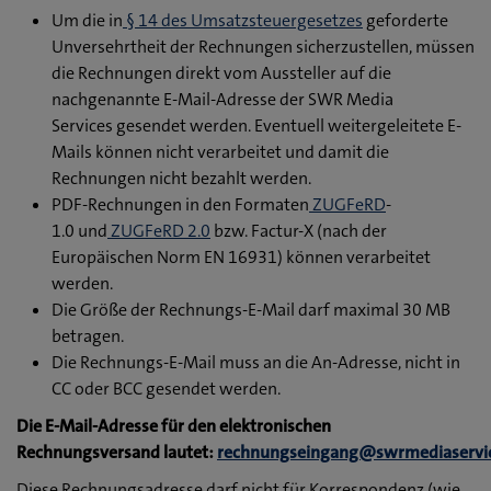
Um die in
§ 14 des Umsatzsteuergesetzes
geforderte
Unversehrtheit der Rechnungen sicherzustellen, müssen
die Rechnungen direkt vom Aussteller auf die
nachgenannte E-Mail-Adresse der SWR Media
Services gesendet werden. Eventuell weitergeleitete E-
Mails können nicht verarbeitet und damit die
Rechnungen nicht bezahlt werden.
PDF-Rechnungen in den Formaten
ZUGFeRD
-
1.0 und
ZUGFeRD 2.0
bzw. Factur-X (nach der
Europäischen Norm EN 16931) können verarbeitet
werden.
Die Größe der Rechnungs-E-Mail darf maximal 30 MB
betragen.
Die Rechnungs-E-Mail muss an die An-Adresse, nicht in
CC oder BCC gesendet werden.
Die E-Mail-Adresse für den elektronischen
Rechnungsversand lautet:
rechnungseingang@swrmediaservic
Diese Rechnungsadresse darf nicht für Korrespondenz (wie