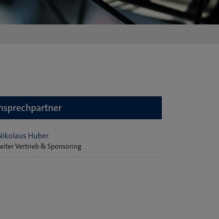
nsprechpartner
Nikolaus Huber
Leiter Vertrieb & Sponsoring