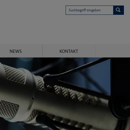
Subm
NEWS
KONTAKT