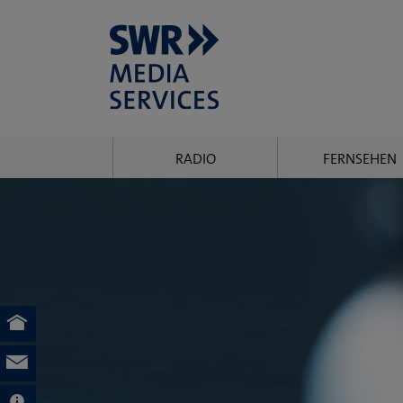
Zum Hauptinhalt springen
RADIO
FERNSEHEN