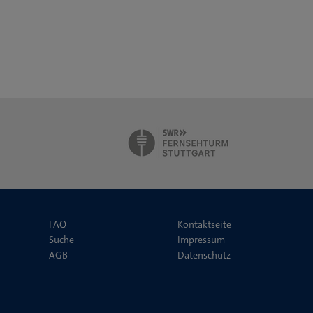
FAQ
Kontaktseite
Suche
Impressum
AGB
Datenschutz