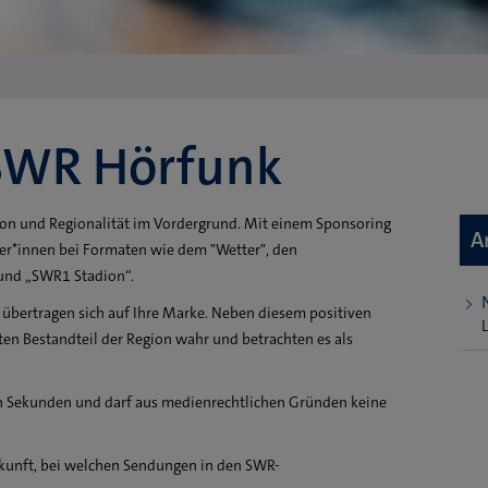
SWR Hörfunk
n und Regionalität im Vordergrund. Mit einem Sponsoring
A
er*innen bei Formaten wie dem "Wetter", den
 und „SWR1 Stadion“.
übertragen sich auf Ihre Marke. Neben diesem positiven
n Bestandteil der Region wahr und betrachten es als
en Sekunden und darf aus medienrechtlichen Gründen keine
skunft, bei welchen Sendungen in den SWR-