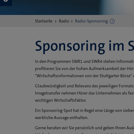
Sie
Startseite
Radio
Radio-Sponsoring
sind
hier:
Sponsoring im 
In den Programmen SWR1 und SWR4 stehen Informatio
profitieren Sie von der hohen Aufmerksamkeit der Hör
"Wirtschaftsinformationen von der Stuttgarter Börse"
Glaubwürdigkeit und Relevanz des jeweiligen Formats 
Imagetransfer nehmen Hörer das Unternehmen als feste
wichtigen Wirtschaftsfaktor.
Ein Sponsoring-Spot hat in Regel eine Länge von sieb
werbliche Aussage enthalten.
Gerne beraten wir Sie persönlich und geben Ihnen Au