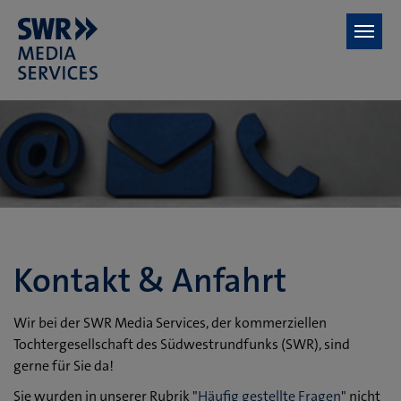
Zum Hauptinhalt springen
Kontakt & Anfahrt
Wir bei der SWR Media Services, der kommerziellen
Tochtergesellschaft des Südwestrundfunks (SWR), sind
gerne für Sie da!
Sie wurden in unserer Rubrik "
Häufig gestellte Fragen
" nicht