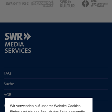
FAQ
Suche
AGB
Kontaktseite
Wir verwenden auf unserer Website Cookies.
Einige sind für den Besuch der Seite notwendig,