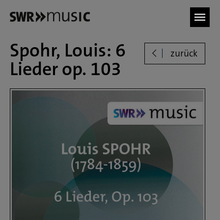
Zum Hauptinhalt springen
Spohr, Louis: 6
zurück
Lieder op. 103