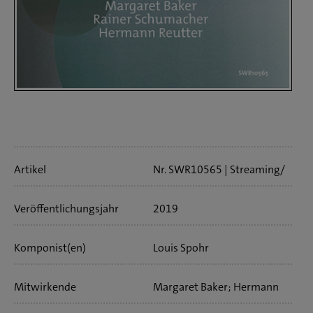
Artikelinfo
Artikel
Nr. SWR10565
Streaming/
Download
23 min
Veröffentlichungs­jahr
2019
Komponist(en)
Louis Spohr
Mitwirkende
Margaret Baker; Hermann
Reutter; Rainer Schumacher