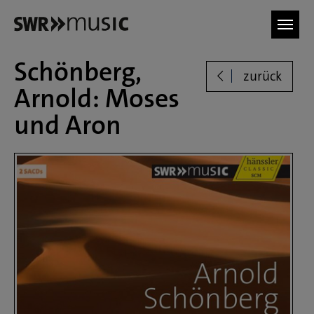
Zum Hauptinhalt springen
Schönberg,
zurück
Arnold: Moses
und Aron