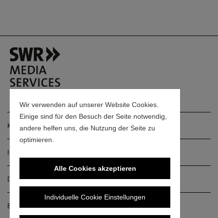
Wir verwenden auf unserer Website Cookies.
Einige sind für den Besuch der Seite notwendig,
Kontakt
andere helfen uns, die Nutzung der Seite zu
optimieren.
Impressum
Alle Cookies akzeptieren
Datenschutz
Individuelle Cookie Einstellungen
Barrierefreiheitserklärung