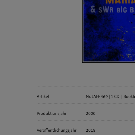
Artikelinfo
Artikel
Nr. JAH-469
1 CD
Bookl
Produktionsjahr
2000
Veröffentlichungs­jahr
2018