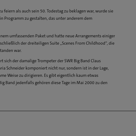
u feiern als auch sein 50. Todestag zu beklagen war, wurde sie
ein Programm zu gestalten, das unter anderem dem
einem umfassenden Paket und hatte neue Arrangements einiger
schließlich der dreiteiligen Suite „Scenes From Childhood“, die
standen war.
ert sich der damalige Trompeter der SWR Big Band Claus
aria Schneider komponiert nicht nur, sondern ist in der Lage,
me Weise zu dirigieren. Es gibt eigentlich kaum etwas
R Big Band jedenfalls gehören diese Tage im Mai 2000 zu den