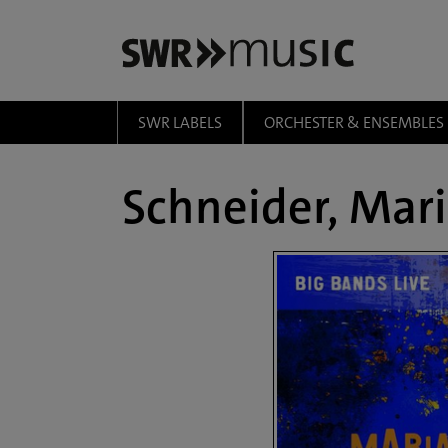
Zum Hauptinhalt springen
SWR LABELS
ORCHESTER & ENSEMBLES
Schneider, Mar