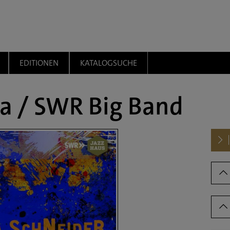
EDITIONEN
KATALOGSUCHE
ia / SWR Big Band
Dow