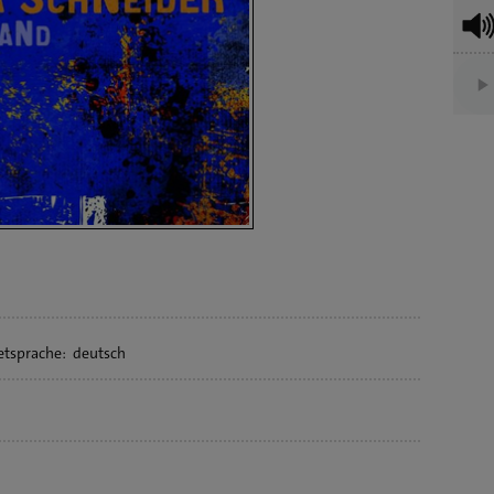
etsprache:
deutsch