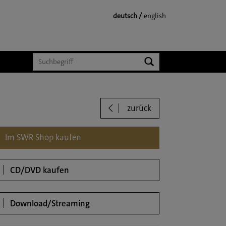
deutsch
english
Suchen
zurück
loads
Im SWR Shop kaufen
CD/DVD kaufen
Download/Streaming