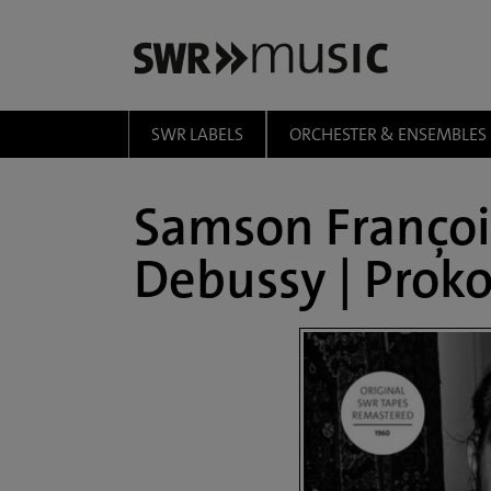
Zum Hauptinhalt springen
SWR LABELS
ORCHESTER & ENSEMBLES
Samson Françoi
Debussy | Proko