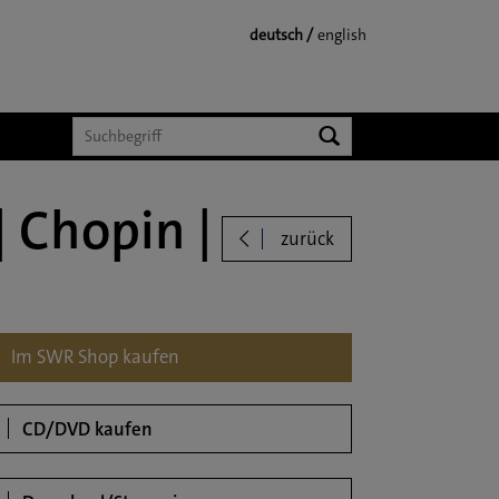
deutsch
english
Suchen
 Chopin |
zurück
loads
Im SWR Shop kaufen
CD/DVD kaufen