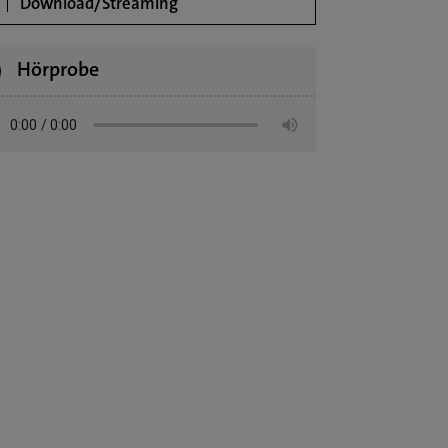
Download/Streaming
Hörprobe