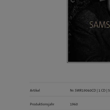
Artikelinfo
Artikel
Nr. SWR19060CD
1 CD
5
Produktionsjahr
1960