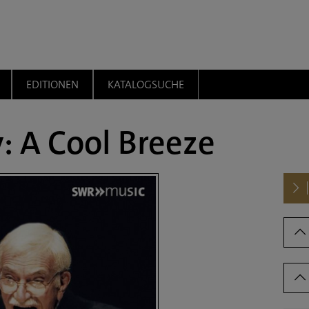
EDITIONEN
KATALOGSUCHE
: A Cool Breeze
Dow