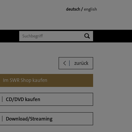
deutsch
english
Suchen
zurück
loads
Im SWR Shop kaufen
CD/DVD kaufen
Download/Streaming