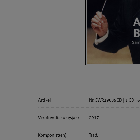
Artikelinfo
Artikel
Nr. SWR19039CD
1 CD
6
Veröffentlichungs­jahr
2017
Komponist(en)
Trad.