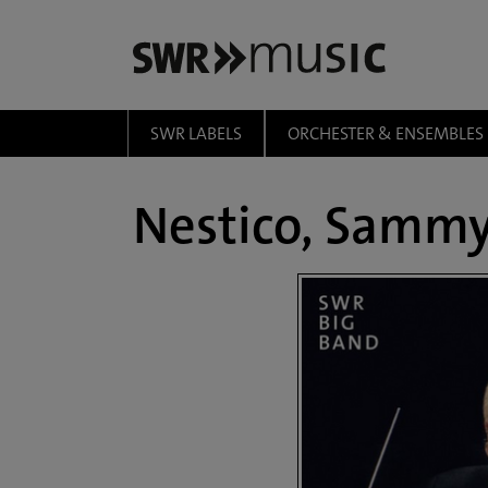
Zum Hauptinhalt springen
SWR LABELS
ORCHESTER & ENSEMBLES
Nestico, Sammy