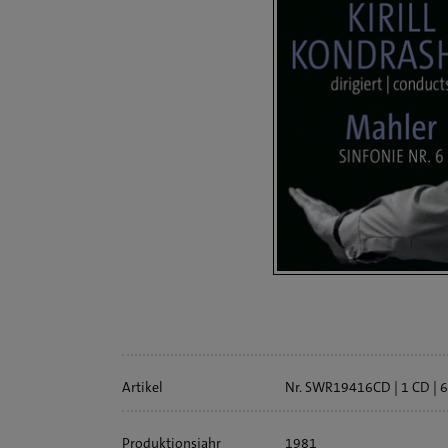
Artikelinfo
Artikel
Nr. SWR19416CD
1 CD
6
Produktionsjahr
1981