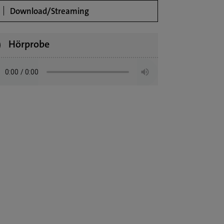
Download/Streaming
Hörprobe