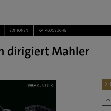
EDITIONEN
KATALOGSUCHE
n dirigiert Mahler
Dow