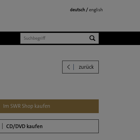
deutsch
english
Suchen
zurück
loads
Im SWR Shop kaufen
CD/DVD kaufen