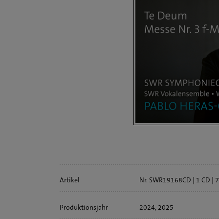
Artikelinfo
Artikel
Nr. SWR19168CD
1 CD
7
Produktionsjahr
2024, 2025