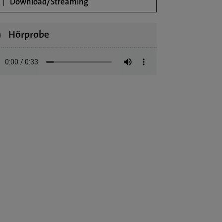
Download/Streaming
Hörprobe