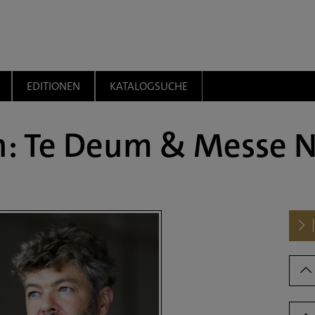
EDITIONEN
KATALOGSUCHE
: Te Deum & Messe Nr.
Dow