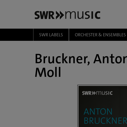
Zum Hauptinhalt springen
SWR LABELS
ORCHESTER & ENSEMBLES
Bruckner, Anton
Moll