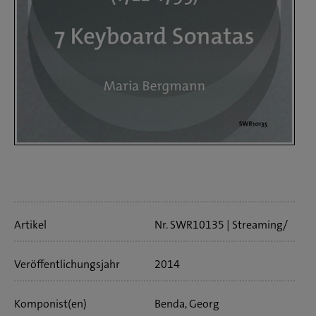
Artikelinfo
Artikel
Nr. SWR10135
Streaming/
Download
49 min
Veröffentlichungs­jahr
2014
Komponist(en)
Benda, Georg