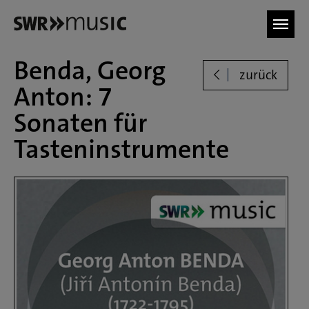
Zum Hauptinhalt springen
Benda, Georg
zurück
Anton: 7
Sonaten für
Tasteninstrumente