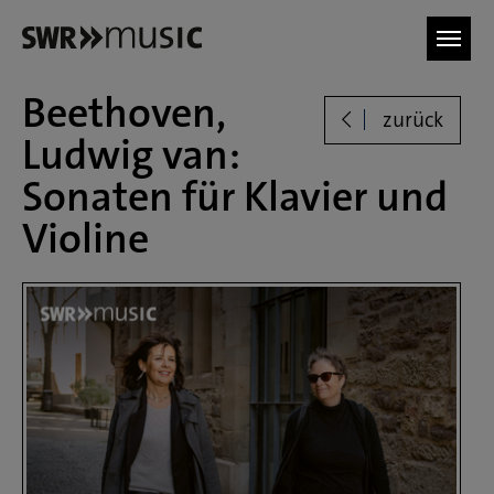
Zum Hauptinhalt springen
Beethoven,
zurück
Ludwig van:
Sonaten für Klavier und
Violine