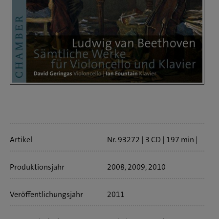
Artikelinfo
Artikel
Nr. 93272
3 CD
197 min
Bookletsprache:
deutsch
Produktionsjahr
2008, 2009, 2010
Veröffentlichungs­jahr
2011