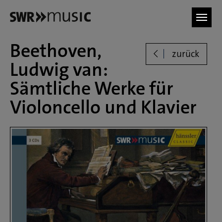
Zum Hauptinhalt springen
Beethoven,
zurück
Ludwig van:
Sämtliche Werke für
Violoncello und Klavier