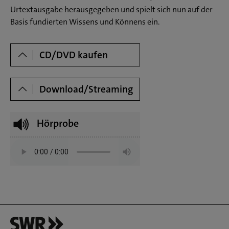
Zauberflöte' F-Dur op. 66 für Klavier und Violoncello
Urtextausgabe herausgegeben und spielt sich nun auf der
Basis fundierten Wissens und Könnens ein.
Dowloads
CD/DVD kaufen
Download/Streaming
Hörprobe