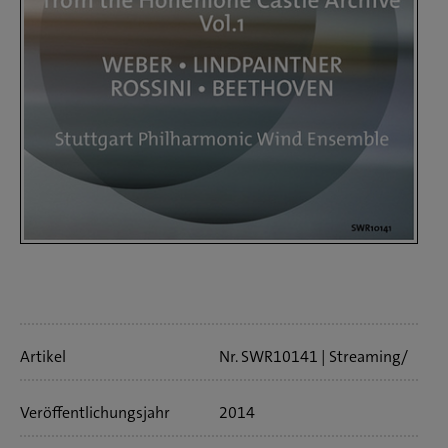
Artikelinfo
Artikel
Nr. SWR10141
Streaming/
Download
36 min
Veröffentlichungs­jahr
2014