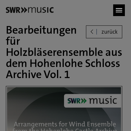
Zum Hauptinhalt springen
Bearbeitungen
zurück
für
Holzbläserensemble aus
dem Hohenlohe Schloss
Archive Vol. 1