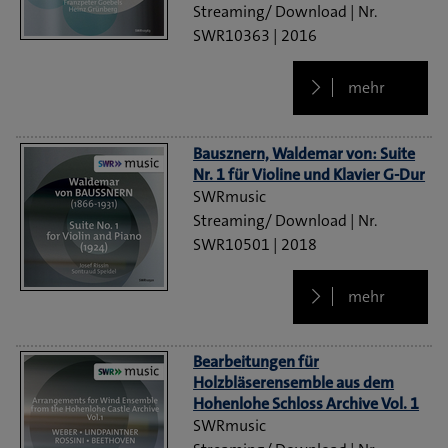
Streaming/ Download
SWR10363
2016
mehr
Bausznern, Waldemar von: Suite
Nr. 1 für Violine und Klavier G-Dur
SWRmusic
Streaming/ Download
SWR10501
2018
mehr
Bearbeitungen für
Holzbläserensemble aus dem
Hohenlohe Schloss Archive Vol. 1
SWRmusic