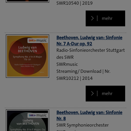
SWR10540
2019
mehr
Beethoven, Ludwig van: Sinfonie
Nr. 7 A-Dur op. 92
Radio-Sinfonieorchester Stuttgart
des SWR
SWRmusic
Streaming/ Download
SWR10212
2014
mehr
Beethoven, Ludwig van: Sinfonie
Nr. 8
SWR Symphonieorchester