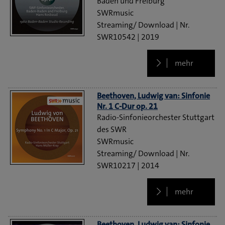
Baden und Freiburg
SWRmusic
Streaming/ Download
SWR10542
2019
mehr
Beethoven, Ludwig van: Sinfonie
Nr. 1 C-Dur op. 21
Radio-Sinfonieorchester Stuttgart
des SWR
SWRmusic
Streaming/ Download
SWR10217
2014
mehr
Beethoven, Ludwig van: Sinfonie