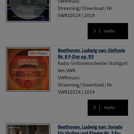
SWRmusic
Streaming/ Download
SWR10524
2018
mehr
Beethoven, Ludwig van: Sinfonie
Nr. 8 F-Dur op. 93
Radio-Sinfonieorchester Stuttgart
des SWR
SWRmusic
Streaming/ Download
SWR10214
2014
mehr
Beethoven, Ludwig van: Sonate
für Violine und Klavier Nr. 3 Es-